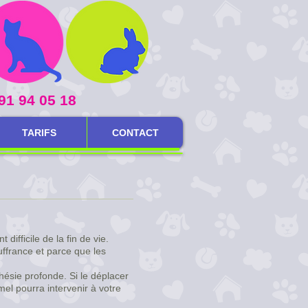
91 94 05 18
TARIFS
CONTACT
ifficile de la fin de vie.
ffrance et parce que les
hésie profonde. Si le déplacer
el pourra intervenir à votre