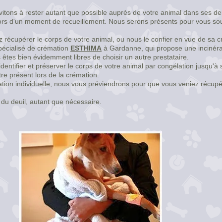
nvitons à rester autant que possible auprès de votre animal dans ses d
ors d'un moment de recueillement. Nous serons présents pour vous sou
ez récupérer le corps de votre animal, ou nous le confier en vue de sa 
pécialisé de crémation
ESTHIMA
à Gardanne, qui propose une incinérati
s êtes bien évidemment libres de choisir un autre prestataire.
entifier et préserver le corps de votre animal par congélation jusqu'à s
tre présent lors de la crémation.
tion individuelle, nous vous préviendrons pour que vous veniez récupér
du deuil, autant que nécessaire.