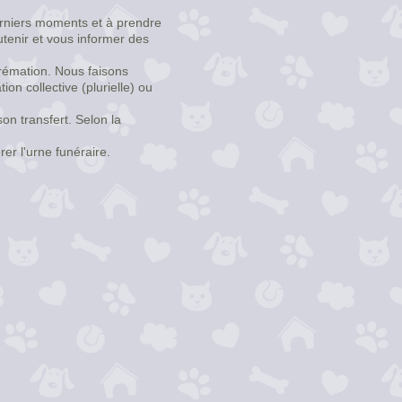
erniers moments et à prendre
tenir et vous informer des
crémation. Nous faisons
on collective (plurielle) ou
on transfert. Selon la
er l'urne funéraire.