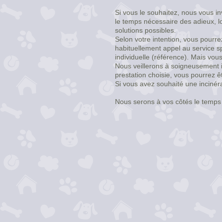
Si vous le souhaitez, nous vous i
le temps nécessaire des adieux, l
solutions possibles.
Selon votre intention, vous pourr
habituellement appel au
service s
individuelle (référence). Mais vou
Nous veillerons à soigneusement id
prestation choisie, vous pourrez ê
Si vous avez souhaité une incinéra
Nous serons à vos côtés le temps 