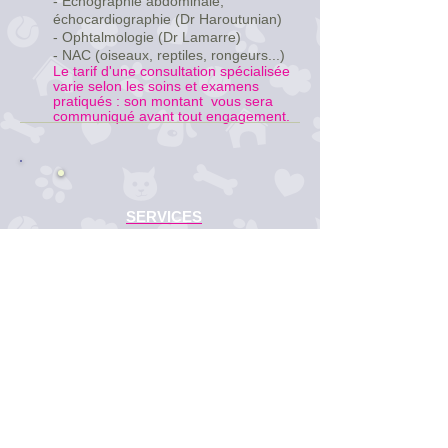
- Echographie abdominale,
échocardiographie (Dr Haroutunian)
- Ophtalmologie (Dr Lamarre)
- NAC (oiseaux, reptiles, rongeurs...)
Le tarif d'une consultation spécialisée
varie selon les soins et examens
pratiqués : son montant vous sera
communiqué avant tout engagement.
SERVICES
- Prévention
- Nutrition, Diététique
​- Chirurgie
- Hospitalisation
- Analyses biologiques
- Examens
HORAIRES