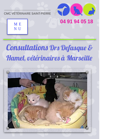
04 91 94 05 18
ME
NU
Consultations
Drs Defasque &
Hamel, vétérinaires à Marseille