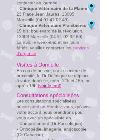
contacter en journée :
-
Clinique Vétérinaire de la Plaine
:
23 Place Jean Jaurès, 13005
Marseille
(04 91 47 02 49)
-
Clinique Vétérinaire Plombières
:
19 bis, boulevard de la révolution,
13003 Marseille
(04 91 02 32 60)
La nuit, le week-end et les jours
fériés, veuillez contacter les
services
d'urgence
.
Visites à Domicile
En cas de besoin, sur le secteur de
proximité, le Dr Defasque se déplace
à votre domicile, entre 12h et 15h, ou
après 19h
(
voir le tarif
)
Consultations spécialisées
Les consultations spécialisées
nécessitent un Rendez-vous, qu'avec
votre accord nous prendrons pour
vous avec un spécialiste en :
- Comportement (Dr Passelègue)
- Orthopédie, imagerie, endoscopie
(Dr Cabassu)