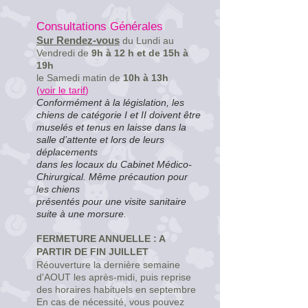
Consultations Générales
S
ur Rendez-vous
du Lundi au
Vendredi de
9h à 12 h et de 15h à
19h
le Samedi matin de
10h à 13h
(
voir le tarif
)
Conformément à la législation, les
chiens de catégorie I et II doivent être
muselés et tenus en laisse dans la
salle d’attente et lors de leurs
déplacements
dans les locaux du Cabinet Médico-
Chirurgical. Même précaution pour
les chiens
présentés pour une visite sanitaire
suite à une morsure.
FERMETURE ANNUELLE : A
PARTIR DE
FIN JUILLET
Réouverture la dernière semaine
d'AOUT les après-midi, puis reprise
des horaires habituels en septembre
En cas de nécessité, vous pouvez